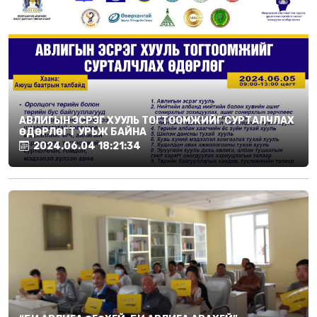
АВЛИГЫН ЭСРЭГ ХУУЛЬ ТОГТООМЖИЙГ СУРТАЛЧЛАХ
ӨДӨРЛӨГТ УРЬЖ БАЙНА
2024.06.04 18:21:34