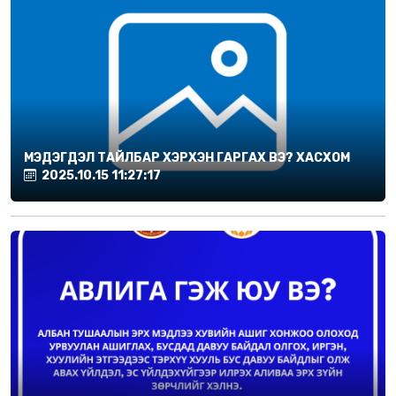
МЭДЭГДЭЛ ТАЙЛБАР ХЭРХЭН ГАРГАХ ВЭ? ХАСХОМ
2025.10.15 11:27:17