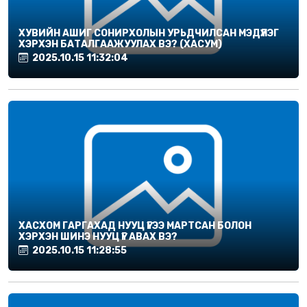
ХУВИЙН АШИГ СОНИРХОЛЫН УРЬДЧИЛСАН МЭДҮҮЛЭГ
ХЭРХЭН БАТАЛГААЖУУЛАХ ВЭ? (ХАСУМ)
2025.10.15 11:32:04
ХАСХОМ ГАРГАХАД НУУЦ ҮГЭЭ МАРТСАН БОЛОН
ХЭРХЭН ШИНЭ НУУЦ ҮГ АВАХ ВЭ?
2025.10.15 11:28:55