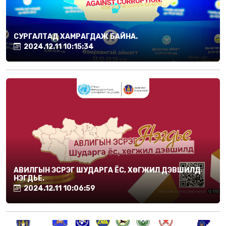
СУРГАЛТАД ХАМРАГДАЖ БАЙНА.
2024.12.11 10:15:34
АВИЛГЫН ЭСРЭГ ШУДАРГА ЁС, ХӨГЖИЛ ДЭВШИЛД
НЭГДЬЕ.
2024.12.11 10:06:59