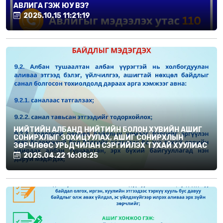
АВЛИГА ГЭЖ ЮУ ВЭ?
2025.10.15 11:21:19
НИЙТИЙН АЛБАНД НИЙТИЙН БОЛОН ХУВИЙН АШИГ
СОНИРХЛЫГ ЗОХИЦУУЛАХ, АШИГ СОНИРХЛЫН
ЗӨРЧЛӨӨС УРЬДЧИЛАН СЭРГИЙЛЭХ ТУХАЙ ХУУЛИАС
2025.04.22 16:08:25